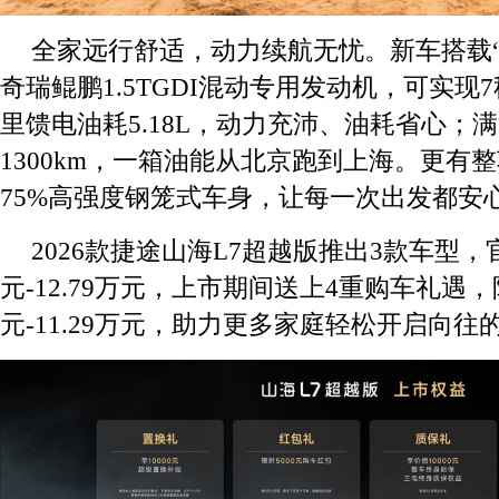
全家远行舒适，动力续航无忧。新车搭载“
奇瑞鲲鹏1.5TGDI混动专用发动机，可实现
里馈电油耗5.18L，动力充沛、油耗省心；
1300km，一箱油能从北京跑到上海。更有
75%高强度钢笼式车身，让每一次出发都安
2026款捷途山海L7超越版推出3款车型，官
元-12.79万元，上市期间送上4重购车礼遇，
元-11.29万元，助力更多家庭轻松开启向