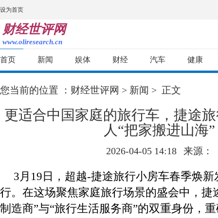
设为首页
财经世评网
www.oliresearch.cn
首页
新闻
娱体
财经
汽车
健康
您当前的位置 ：
财经世评网
>
新闻
> 正文
更适合中国家庭的旅行车，捷途旅
人“把家搬进山海”
2026-04-05 14:18
来源：
3月19日，超越-捷途旅行小房车春季焕
行。在这场聚焦家庭旅行场景的盛会中，捷
制造商”与“旅行生活服务商”的双重身份，