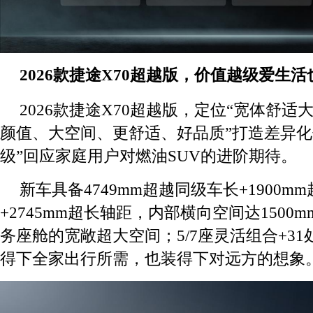
2026款捷途X70超越版，价值越级爱生
2026款捷途X70超越版，定位“宽体舒适大
颜值、大空间、更舒适、好品质”打造差异化
级”回应家庭用户对燃油SUV的进阶期待。
新车具备4749mm超越同级车长+1900m
+2745mm超长轴距，内部横向空间达1500
务座舱的宽敞超大空间；5/7座灵活组合+3
得下全家出行所需，也装得下对远方的想象