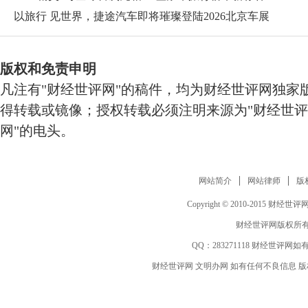
以旅行 见世界，捷途汽车即将璀璨登陆2026北京车展
版权和免责申明
凡注有"财经世评网"的稿件，均为财经世评网独家
得转载或镜像；授权转载必须注明来源为"财经世评
网"的电头。
网站简介
网站律师
版
Copyright © 2010-2015 财经世评网 www
财经世评网版权所有
QQ：
283271118
财经世评网如有
财经世评网 文明办网 如有任何不良信息 版权等其