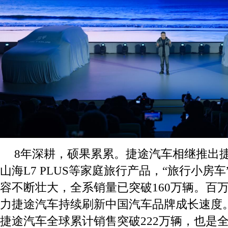
8年深耕，硕果累累。捷途汽车相继推出捷途
山海L7 PLUS等家庭旅行产品，“旅行小房
容不断壮大，全系销量已突破160万辆。百
力捷途汽车持续刷新中国汽车品牌成长速度。截
捷途汽车全球累计销售突破222万辆，也是全