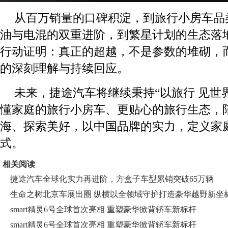
从百万销量的口碑积淀，到旅行小房车品
油与电混的双重进阶，到繁星计划的生态落
行动证明：真正的超越，不是参数的堆砌，
的深刻理解与持续回应。
未来，捷途汽车将继续秉持“以旅行 见世
懂家庭的旅行小房车、更贴心的旅行生态，
海、探索美好，以中国品牌的实力，定义家
式。
相关阅读
捷途汽车全球化实力再进阶，方盒子车型累销突破65万辆
生命之树北京车展出圈 纵横以全领域守护打造豪华越野新坐
smart精灵6号全球首次亮相 重塑豪华掀背轿车新标杆
smart精灵6号全球首次亮相 重塑豪华掀背轿车新标杆