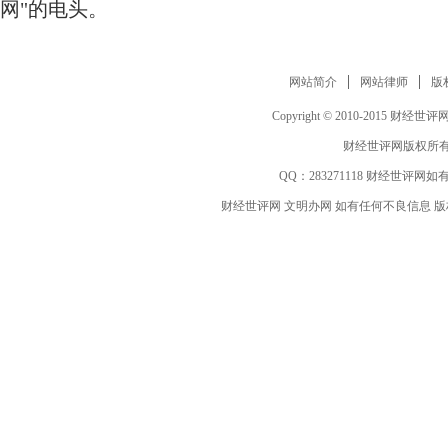
网"的电头。
网站简介
网站律师
版
Copyright © 2010-2015 财经世评网 www
财经世评网版权所有
QQ：
283271118
财经世评网如有
财经世评网 文明办网 如有任何不良信息 版权等其