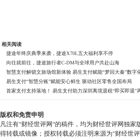
相关阅读
捷途年终庆典季来袭，捷途X70L五大福利享不停
向往就前往，捷途旅行者C-DM与全球用户共赴山海
智慧支付解锁文旅场馆新体验 易生支付赋能“梦回大秦”数字
易生支付“智慧分账”赋能安心鲜生 驱动社区零售全国布局
首家支付支持落地！ 易生支付助力深圳离境退税“即买即退”
版权和免责申明
凡注有"财经世评网"的稿件，均为财经世评网独家
得转载或镜像；授权转载必须注明来源为"财经世评