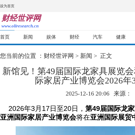
设为首页
财经世评网
www.oliresearch.cn
首页
新闻
娱体
财经
汽车
健康
您当前的位置 ：
财经世评网
>
新闻
> 正文
新馆见！第49届国际龙家具展览会
际家居产业博览会2026年
2025-12-16 20:06
来源：
2026年3月17日至20日，
第49届国际龙
亚洲国际家居产业博览会
将在
亚洲国际展贸