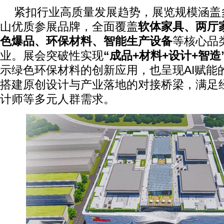
紧扣行业高质量发展趋势，展览规模涵盖
山优质参展品牌，全面覆盖
软体家具、两厅
色爆品、环保材料、智能生产设备
等核心品
业。展会突破性实现
“成品+材料+设计+智造
示绿色环保材料的创新应用，也呈现AI赋能
搭建原创设计与产业落地的对接桥梁，满足
计师等多元人群需求。