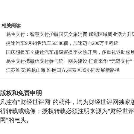
相关阅读
易生支付：智慧支付护航国庆文旅消费 赋能区域商业活力升
捷途汽车9月销售汽车56586辆，加速迈向200万里程碑
国庆想换车？捷途汽车超级置换季火热开启，多重礼遇助您
出
易生支付携微信支付参与统一网关建设 打造来华 “无缝支付”
江苏淮安:跨越山海,淮抱四方,探索区域协同发展新路径
版权和免责申明
凡注有"财经世评网"的稿件，均为财经世评网独家
得转载或镜像；授权转载必须注明来源为"财经世评
网"的电头。