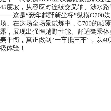
45度坡，从容应对连续交叉轴、涉水
——这是“豪华越野新坐标”纵横G700
场。在这场全场景试炼中，G700的颠
露，展现出强悍越野性能、舒适驾乘体
美平衡，真正做到“一车抵三车”，以4
级体验！