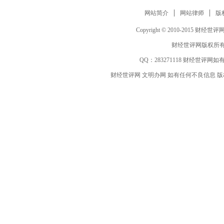
网站简介
网站律师
版
Copyright © 2010-2015 财经世评网 www
财经世评网版权所有
QQ：
283271118
财经世评网如有
财经世评网 文明办网 如有任何不良信息 版权等其