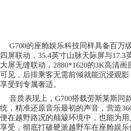
G700的座舱娱乐科技同样具备百万
四屏联动，35.4英寸山脉天际屏与17.
大屏无缝联动，2880*1620的3K高
可见，后排乘客无需前倾就能沉浸观影
享受到专属奢适。
音质表现上，G700搭载劳斯莱斯同款L
统，精准还原音乐最初的声音，营造36
便在越野路况的颠簸环境中，也能为用
享受，彻底打破硬派越野车在座舱娱乐