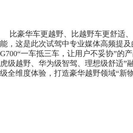
比豪华车更越野、比越野车更舒适、
能，这是此次试驾中专业媒体高频提及
G700“一车抵三车，让用户不妥协”的
虎级越野、华为级智驾、理想级舒适”
级全维度体验，打造豪华越野领域“新物