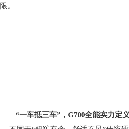
限。
“一车抵三车”，G700全能实力定