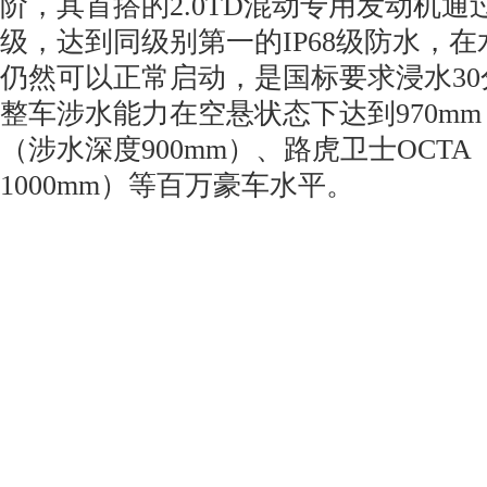
阶，其首搭的2.0TD混动专用发动机
级，达到同级别第一的IP68级防水，在
仍然可以正常启动，是国标要求浸水3
整车涉水能力在空悬状态下达到970m
（涉水深度900mm）、路虎卫士OCT
1000mm）等百万豪车水平。