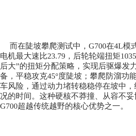
而在陡坡攀爬测试中，G700在4L模
电机最大速比23.79，后轮轮端扭矩103
后大”的扭矩分配策略，实现后驱爆发
备，平稳攻克45°度陡坡；攀爬防溜功
车风险，通过动力堵转稳稳停在坡中，
况的时间。这种硬核不莽撞、从容不妥
G700超越传统越野的核心优势之一。