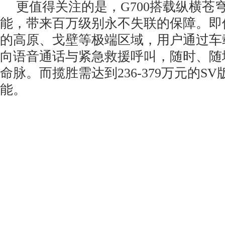
更值得关注的是，G700搭载纵横苍
能，带来百万级别永不失联的保障。即
的高原、戈壁等极端区域，用户通过车
向语音通话与紧急救援呼叫，随时、随
命脉。而揽胜需达到236-379万元的S
能。