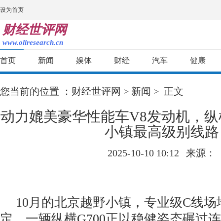
设为首页
财经世评网
www.oliresearch.cn
首页
新闻
娱体
财经
汽车
健康
您当前的位置 ：
财经世评网
>
新闻
> 正文
动力媲美豪华性能车V8发动机，纵横
小镇最高级别线路
2025-10-10 10:12
来源：
10月的北京越野小镇，专业级C线
定，一辆纵横G700正以稳健姿态碾过