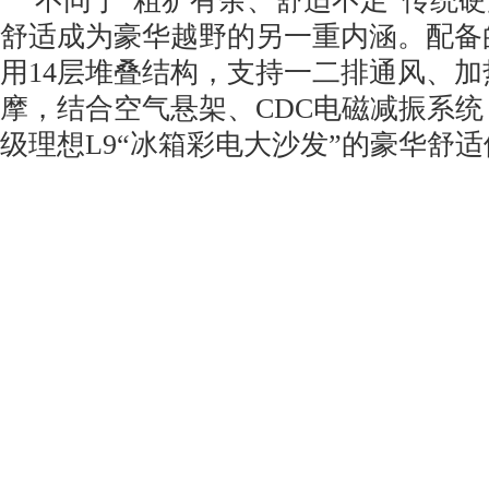
不同于“粗犷有余、舒适不足”传统硬
舒适成为豪华越野的另一重内涵。配备
用14层堆叠结构，支持一二排通风、加
摩，结合空气悬架、CDC电磁减振系统
级理想L9“冰箱彩电大沙发”的豪华舒