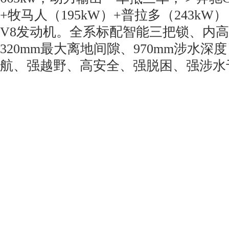
+牧马人（195kW）+普拉多（243k
V8发动机。全系标配智能三把锁、内
320mm最大离地间隙、970mm涉水
航、强越野、高安全、强脱困、强涉水