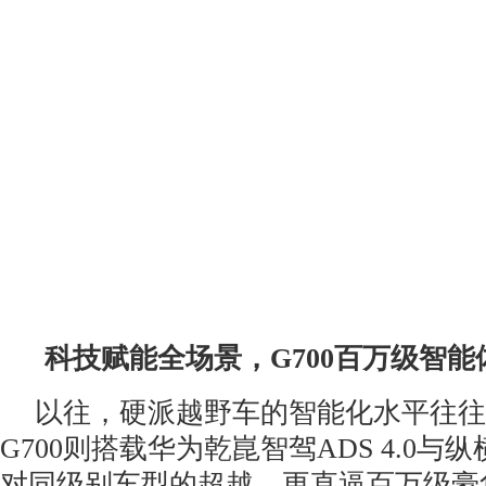
科技赋能
全场景
，
G700百万级智
以往，硬派越野车的智能化水平往往
G700则搭载华为乾崑智驾ADS 4.0
对同级别车型的超越，更直逼百万级豪