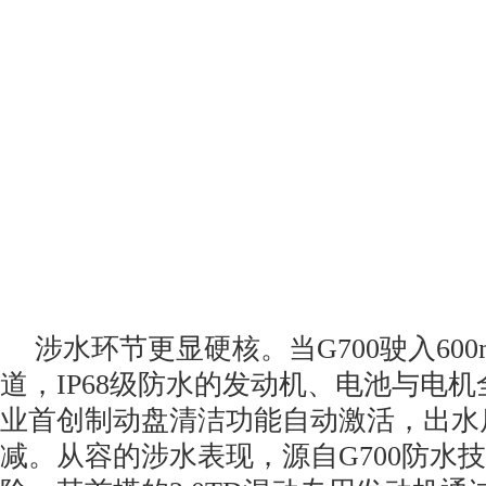
涉水环节更显硬核。当G700驶入60
道，IP68级防水的发动机、电池与电
业首创制动盘清洁功能自动激活，出水
减。从容的涉水表现，源自G700防水