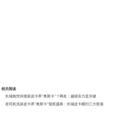
相关阅读
长城炮凭何揽获皮卡界“奥斯卡”？网友：越级实力是关键
老司机浅谈皮卡界“奥斯卡”颁奖盛典：长城皮卡横扫三大奖项