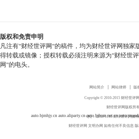
版权和免责申明
凡注有"财经世评网"的稿件，均为财经世评网独家
得转载或镜像；授权转载必须注明来源为"财经世评
网"的电头。
网站简介
网站律师
版
Copyright © 2010-2015 财经世评网 www
财经世评网版权所有
auto.bjmhjy.cn
auto.aliparty.cn
auto.bjloan.net.cn
auto.yuand
QQ：
283271118
财经世评网如有
财经世评网 文明办网 如有任何不良信息 版权等其