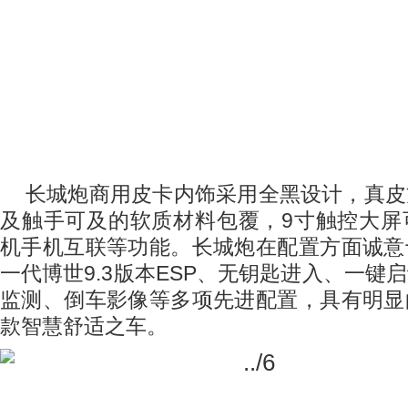
长城炮商用皮卡内饰采用全黑设计，真皮
及触手可及的软质材料包覆，
9
寸触控大屏
机手机互联等功能。长城炮在配置方面诚意
一代博世
9.3
版本
ESP
、无钥匙进入、一键启
监测、倒车影像等多项先进配置，具有明显
款智慧舒适之车。