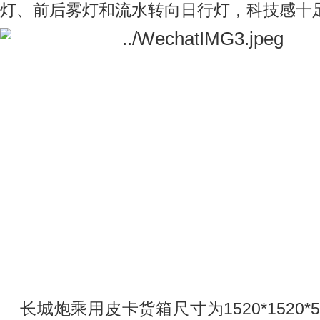
灯、前后雾灯和流水转向日行灯，科技感十
长城炮乘用皮卡货箱尺寸为
1520*1520*