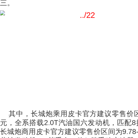
三。
其中，长城炮乘用皮卡官方建议零售价
元，全系搭载
2.0T
汽油国六发动机，匹配
8
长城炮商用皮卡官方建议零售价区间为
9.78