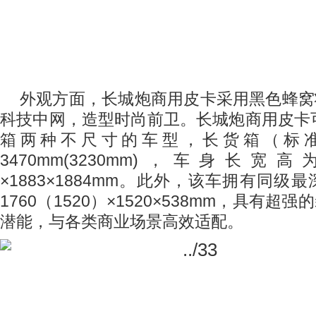
外观方面，长城炮商用皮卡采用黑色蜂窝
科技中网，造型时尚前卫。长城炮商用皮卡
箱两种不尺寸的车型，长货箱（标
3470mm(3230mm)
，车身长宽高
×
1883
×
1884mm
。此外，该车拥有同级最
1760
（
1520
）
×
1520
×
538mm
，具有超强的
潜能，与各类商业场景高效适配。