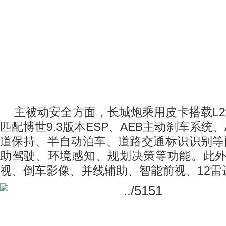
主被动安全方面，长城炮乘用皮卡搭载
L2
匹配博世
9.3
版本
ESP
、
AEB
主动刹车系统、
道保持、半自动泊车、道路交通标识识别等
助驾驶、环境感知、规划决策等功能。此
视、倒车影像、并线辅助、智能前视、
12
雷