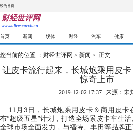
设为首页
财经世评网
www.oliresearch.cn
首页
新闻
娱体
财经
汽车
健康
您当前的位置 ：
财经世评网
>
新闻
> 正文
让皮卡流行起来，长城炮乘用皮卡
惊奇上市
2019-12-02 17:37
来源：未
11
月
3
日，长城炮乘用皮卡＆商用皮卡
布“超级五星”计划，打造全场景皮卡车生
全球市场全面发力，与福特、丰田等品牌正